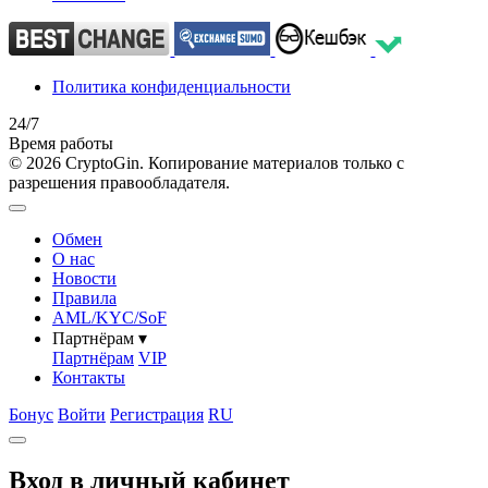
Политика конфиденциальности
24/7
Время работы
© 2026 CryptoGin. Копирование материалов только с
разрешения правообладателя.
Обмен
О нас
Новости
Правила
AML/KYC/SoF
Партнёрам
▾
Партнёрам
VIP
Контакты
Бонус
Войти
Регистрация
RU
Вход в личный кабинет