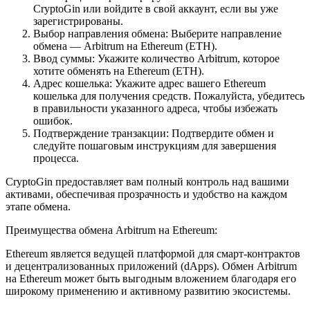
CryptoGin или войдите в свой аккаунт, если вы уже
зарегистрированы.
Выбор направления обмена: Выберите направление
обмена — Arbitrum на Ethereum (ETH).
Ввод суммы: Укажите количество Arbitrum, которое
хотите обменять на Ethereum (ETH).
Адрес кошелька: Укажите адрес вашего Ethereum
кошелька для получения средств. Пожалуйста, убедитесь
в правильности указанного адреса, чтобы избежать
ошибок.
Подтверждение транзакции: Подтвердите обмен и
следуйте пошаговым инструкциям для завершения
процесса.
CryptoGin предоставляет вам полный контроль над вашими
активами, обеспечивая прозрачность и удобство на каждом
этапе обмена.
Преимущества обмена Arbitrum на Ethereum:
Ethereum является ведущей платформой для смарт-контрактов
и децентрализованных приложений (dApps). Обмен Arbitrum
на Ethereum может быть выгодным вложением благодаря его
широкому применению и активному развитию экосистемы.