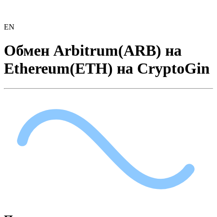
EN
Обмен Arbitrum(ARB) на
Ethereum(ETH) на CryptoGin