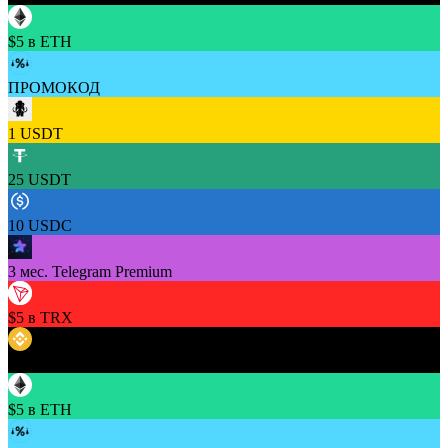
$5 в ETH
ПРОМОКОД
1 USDT
25 USDT
10 USDC
3 мес. Telegram Premium
$5 в TRX
$5 в BNB
$5 в ETH