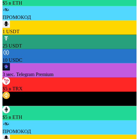
$5 в ETH
ПРОМОКОД
1 USDT
25 USDT
10 USDC
3 мес. Telegram Premium
$5 в TRX
$5 в BNB
$5 в ETH
ПРОМОКОД