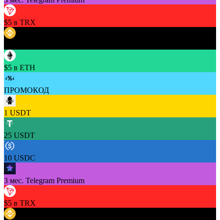
$5 в TRX
$5 в BNB
$5 в ETH
ПРОМОКОД
1 USDT
25 USDT
10 USDC
3 мес. Telegram Premium
$5 в TRX