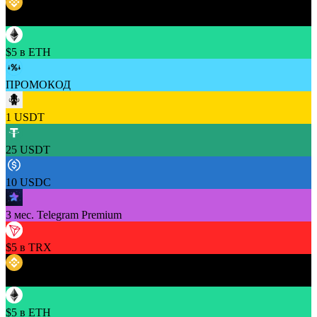
$5 в BNB
$5 в ETH
ПРОМОКОД
1 USDT
25 USDT
10 USDC
3 мес. Telegram Premium
$5 в TRX
$5 в BNB
$5 в ETH