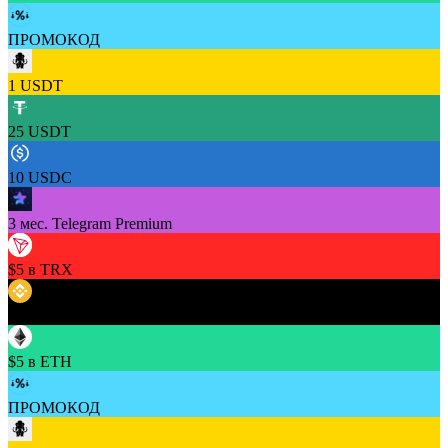
ПРОМОКОД
1 USDT
25 USDT
10 USDC
3 мес. Telegram Premium
$5 в TRX
$5 в BNB
$5 в ETH
ПРОМОКОД