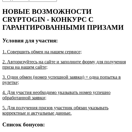
НОВЫЕ ВОЗМОЖНОСТИ
CRYPTOGIN - КОНКУРС С
ГАРАНТИРОВАННЫМИ ПРИЗАМИ
Условия для участия:
1. Совершить обмен на нашем сервисе;
2. Авторизуйтесь на сайте и заполните форму для получения
приза на нашем сайте;
3. Один обмен (номер успешной заявки) = одна попытка в
рулетке;
4. Для участия необходимо указывать номер успешно
обработанной заявки;
5. Для получения призов участник обязан указывать
корректные и актуальные данные.
Список бонусов: