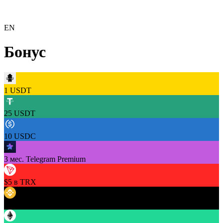
EN
Бонус
1 USDT
25 USDT
10 USDC
3 мес. Telegram Premium
$5 в TRX
$5 в BNB