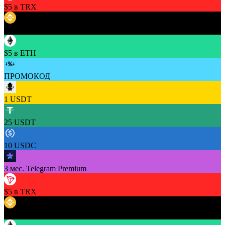
$5 в TRX
$5 в BNB
$5 в ETH
ПРОМОКОД
1 USDT
25 USDT
10 USDC
3 мес. Telegram Premium
$5 в TRX
$5 в BNB