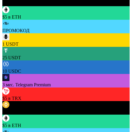
$5 в BNB
$5 в ETH
ПРОМОКОД
1 USDT
25 USDT
10 USDC
3 мес. Telegram Premium
$5 в TRX
$5 в BNB
$5 в ETH