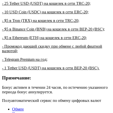
- 25 Tether USD (USDT) на кошелек в сети TRC-20;
- 10 USD Coin (USDC) на кошелек в сети ERC-20;
- $5 в Tron (TRX) на кошелек в сети TRC-20;
- $5 в Binance Coin (BNB) на кошелек в сети BEP-20 (BSC);
- $5 в Ethereum (ETH) на кошелек в сети ERC-20;
- Промокод дающий скидку при обмене с любой фиатной
валютой;
- Telegram Premium на год;
- 1 Tether USD (USDT) на кошелек в сети BEP-20 (BSC).
Примечание:
Бонус активен в течении 24 часов, по истечению указанного
периода бонус аннулируется.
Полуавтоматический сервис по обмену цифровых валют
Обмен