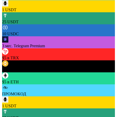
1 USDT
25 USDT
10 USDC
3 мес. Telegram Premium
$5 в TRX
$5 в BNB
$5 в ETH
ПРОМОКОД
1 USDT