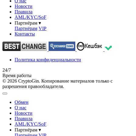
О нас
Новости
Правила
AML/KYC/SoF
Партнёрам
▾
Партнёрам
VIP
Контакты
Политика конфиденциальности
24/7
Время работы
© 2026 CryptoGin. Копирование материалов только с
разрешения правообладателя.
Обмен
О нас
Новости
Правила
AML/KYC/SoF
Партнёрам
▾
Партнёрам
VIP