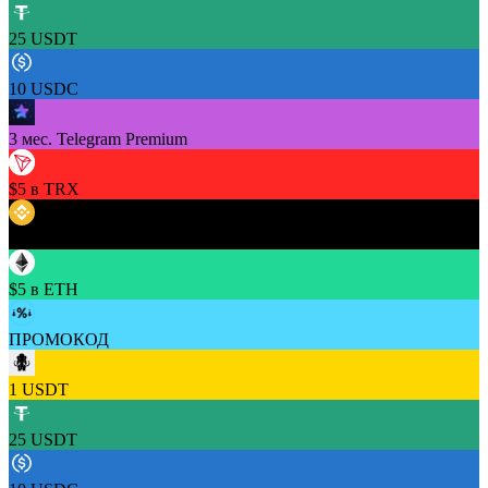
25 USDT
10 USDC
3 мес. Telegram Premium
$5 в TRX
$5 в BNB
$5 в ETH
ПРОМОКОД
1 USDT
25 USDT