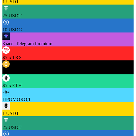
1 USDT
25 USDT
10 USDC
3 мес. Telegram Premium
$5 в TRX
$5 в BNB
$5 в ETH
ПРОМОКОД
1 USDT
25 USDT