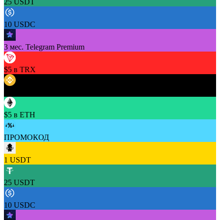
25 USDT
10 USDC
3 мес. Telegram Premium
$5 в TRX
$5 в BNB
$5 в ETH
ПРОМОКОД
1 USDT
25 USDT
10 USDC