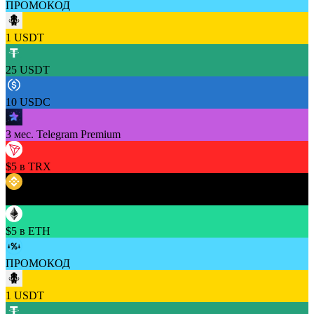
ПРОМОКОД
1 USDT
25 USDT
10 USDC
3 мес. Telegram Premium
$5 в TRX
$5 в BNB
$5 в ETH
ПРОМОКОД
1 USDT