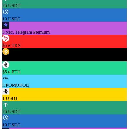
25 USDT
10 USDC
3 мес. Telegram Premium
$5 в TRX
$5 в BNB
$5 в ETH
ПРОМОКОД
1 USDT
25 USDT
10 USDC