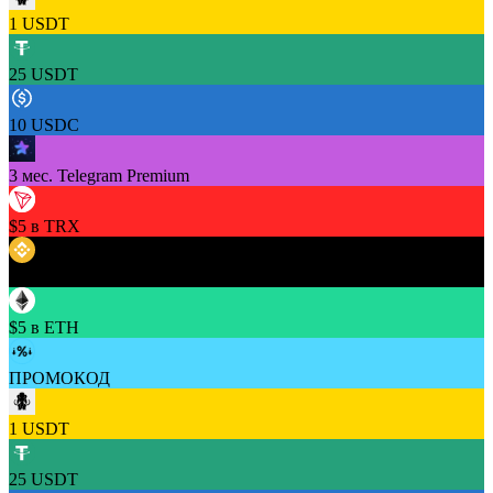
1 USDT
25 USDT
10 USDC
3 мес. Telegram Premium
$5 в TRX
$5 в BNB
$5 в ETH
ПРОМОКОД
1 USDT
25 USDT