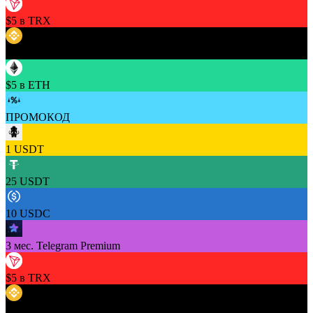
$5 в TRX
$5 в BNB
$5 в ETH
ПРОМОКОД
1 USDT
25 USDT
10 USDC
3 мес. Telegram Premium
$5 в TRX
$5 в BNB