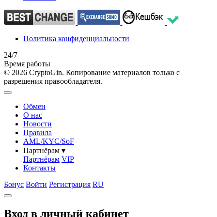
Политика конфиденциальности
24/7
Время работы
© 2026 CryptoGin. Копирование материалов только с
разрешения правообладателя.
Обмен
О нас
Новости
Правила
AML/KYC/SoF
Партнёрам
▾
Партнёрам
VIP
Контакты
Бонус
Войти
Регистрация
RU
Вход в личный кабинет