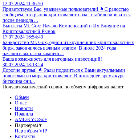
12.07.2024 11:36:50
Приветствуем Вас, уважаемые пользователи! 🌟С радостью
сообщаем, что рынок криптовалют начал стабилизироваться
после периода ...
Выплаты Mt. Gox: Начало Компенсаций и Их Влияние на
Криптовалютный Рынок
17.07.2024 16:54:40
Банкротство Mt. Gox, одной из крупнейших криптовалютных
бирж, закончилось важным этапом. В июле 2024 года
начались выплаты компенс...
Ваша возможность для выгодных инвестиций!
30.07.2024 18:13:24
Дорогие друзья! 🌟 Рады поделиться с Вами актуальными
новостями из мира криптовалют. В последнее время курс
биткоина сни...
Полуавтоматический сервис по обмену цифровых валют
Обмен
О нас
Новости
Правила
AML/KYC/SoF
Партнёрам
▾
Партнёрам
VIP
Контакты