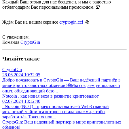
Каждый Ваш отзыв для нас бесценен, и мы с радостью
отблагодарим Вас персональным промокодом. 🎁
Ждём Вас на нашем сервисе
cryptogin.cc!
🚀
С уважением,
Команда
CryptoGin
Читайте также
CryptoGin
28.06.2024 10:32:05
Добро пожаловать в CryptoGin — Ваш надёжный партнёр в
мире криптовалютных обменов! 🌐Мы создаем уникальный
опыт, объединяющий безо...
Notcoin , как новая веха в развитие криптовалют.
02.07.2024 18:12:40
Notcoin (NOT) - проект пользователей Web3 главной
механикой майнинга которого стала «нажми, чтобы
заработать!».Токен основ...
CryptoGin: Ваш надежный партнер в мире криптовалютных
обменов!