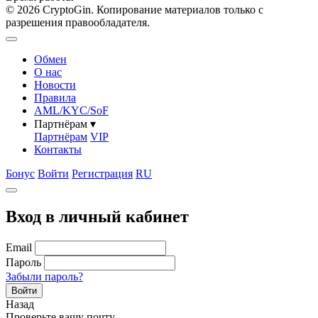
© 2026 CryptoGin. Копирование материалов только с
разрешения правообладателя.
Обмен
О нас
Новости
Правила
AML/KYC/SoF
Партнёрам
▾
Партнёрам
VIP
Контакты
Бонус
Войти
Регистрация
RU
Вход в личный кабинет
Email
Пароль
Забыли пароль?
Войти
Назад
Проверьте вашу почту