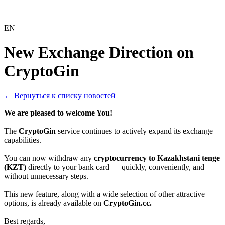
EN
New Exchange Direction on
CryptoGin
← Вернуться к списку новостей
We are pleased to welcome You!
The
CryptoGin
service continues to actively expand its exchange
capabilities.
You can now withdraw any
cryptocurrency to Kazakhstani tenge
(KZT)
directly to your bank card — quickly, conveniently, and
without unnecessary steps.
This new feature, along with a wide selection of other attractive
options, is already available on
CryptoGin.cc.
Best regards,