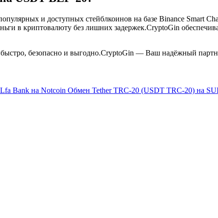
опулярных и доступных стейблкоинов на базе Binance Smart C
ьги в криптовалюту без лишних задержек.CryptoGin обеспечивае
стро, безопасно и выгодно.CryptoGin — Ваш надёжный партнё
fa Bank на Notcoin
Обмен Tether TRC-20 (USDT TRC-20) на SUI