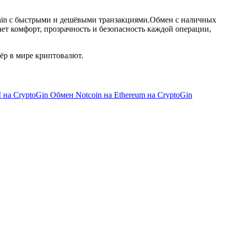
hain с быстрыми и дешёвыми транзакциями.Обмен с наличных
т комфорт, прозрачность и безопасность каждой операции,
р в мире криптовалют.
 на CryptoGin
Обмен Notcoin на Ethereum на CryptoGin