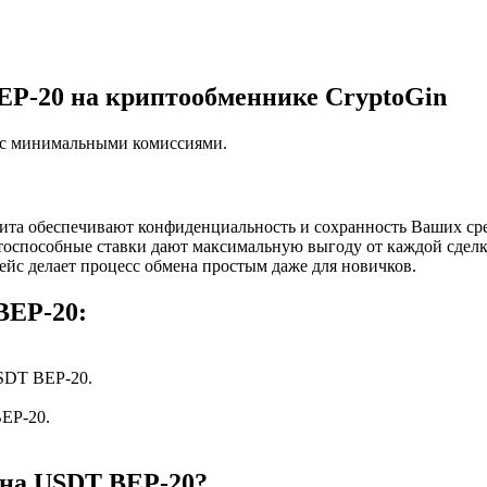
EP-20 на криптообменнике CryptoGin
н с минимальными комиссиями.
ита обеспечивают конфиденциальность и сохранность Ваших сре
тоспособные ставки дают максимальную выгоду от каждой сдел
йс делает процесс обмена простым даже для новичков.
BEP-20:
SDT BEP-20.
EP-20.
 на USDT BEP-20?