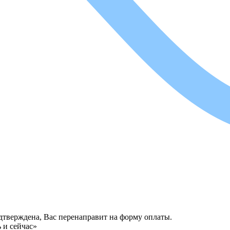
одтверждена, Вас перенаправит на форму оплаты.
 и сейчас»