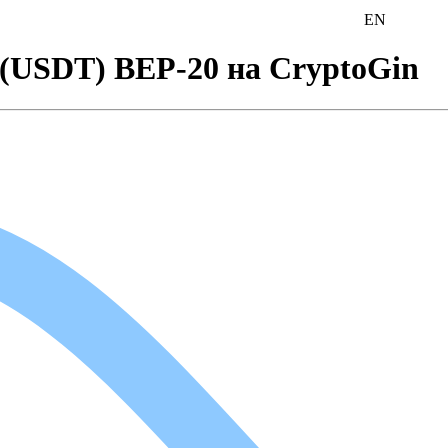
EN
(USDT) BEP-20 на CryptoGin