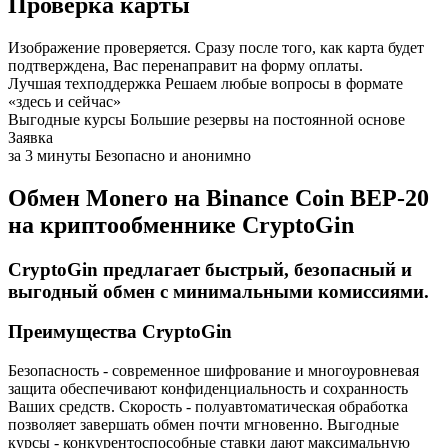
Проверка карты
Изображение проверяется. Сразу после того, как карта будет
подтверждена, Вас перенаправит на форму оплаты.
Лучшая техподдержка
Решаем любые вопросы в формате
«здесь и сейчас»
Выгодные курсы
Большие резервы на постоянной основе
Заявка
за 3 минуты
Безопасно и анонимно
Обмен Monero на Binance Coin BEP-20
на криптообменнике CryptoGin
CryptoGin предлагает быстрый, безопасный и
выгодный обмен с минимальными комиссиями.
Преимущества CryptoGin
Безопасность - современное шифрование и многоуровневая
защита обеспечивают конфиденциальность и сохранность
Ваших средств. Скорость - полуавтоматическая обработка
позволяет завершать обмен почти мгновенно. Выгодные
курсы - конкурентоспособные ставки дают максимальную