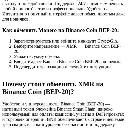
выгоду от каждой сделки. Поддержка 24/7 - поможем решить
любой вопрос быстро и профессионально. Удобство -
Интуитивно понятный интерфейс делает обмен простым даже
для новичков.
Как обменять Monero на Binance Coin BEP-20:
Зарегистрируйтесь или войдите в аккаунт CryptoGin.
Выберите направление — XMR → Binance Coin BEP-
20.
Укажите сумму обмена.
Введите адрес Вашего Binance Coin BEP-20 - кошелька.
Подтвердите транзакцию и следуйте инструкции.
Почему стоит обменять XMR на
Binance Coin (BEP-20)?
Удобство и универсальность: Binance Coin (BEP-20) —
нативный токен блокчейна Binance Smart Chain, широко
используемый для оплаты комиссий, участия в DeFi-проектах
и торговых операций. BNB обеспечивает быстрые и дешёвые
транзакции, высокий уровень безопасности и поддержку