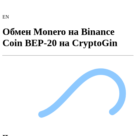
EN
Обмен Monero на Binance
Coin BEP-20 на CryptoGin