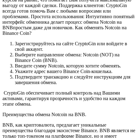
выгоду от каждой сделки. Поддержка клиентов: CryptoGin
всегда готов помочь Вам с любыми вопросами или
проблемами. Простота использования: Интуитивно понятный
интерфейс обменника делает процесс обмена Notcoin на
BNBпростым даже для новичков. Как обменять Notcoin на
Binance Coin?
Зарегистрируйтесь на сайте CryptoGin или войдите в
свой аккаунт.
Выберите направление обмена: Notcoin (NOT) на
Binance Coin (BNB).
Введите сумму Notcoin, которую хотите обменять.
Укажите адрес вашего Binance Coin-кошелька.
Подтвердите транзакцию и следуйте инструкциям для
завершения обмена.
CryptoGin обеспечивает полный контроль над Вашими
активами, гарантируя прозрачность и удобство на каждом
этапе обмена.
Преимущества обмена Notcoin на BNB.
BNB, как криптовалюта, предлагает уникальные
преимущества благодаря экосистеме Binance. BNB является не
только топ-токеном на платформе Binance, но и имеет