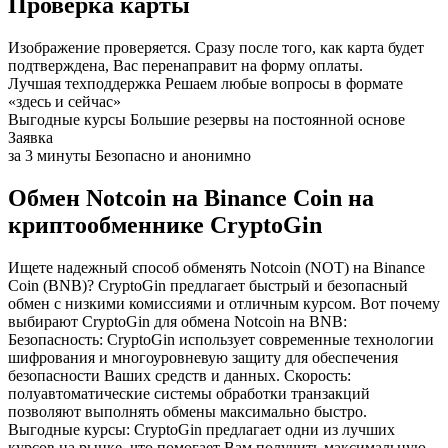
Проверка карты
Изображение проверяется. Сразу после того, как карта будет
подтверждена, Вас перенаправит на форму оплаты.
Лучшая техподдержка
Решаем любые вопросы в формате
«здесь и сейчас»
Выгодные курсы
Большие резервы на постоянной основе
Заявка
за 3 минуты
Безопасно и анонимно
Обмен Notcoin на Binance Coin на
криптообменнике CryptoGin
Ищете надежный способ обменять Notcoin (NOT) на Binance
Coin (BNB)? CryptoGin предлагает быстрый и безопасный
обмен с низкими комиссиями и отличным курсом. Вот почему
выбирают CryptoGin для обмена Notcoin на BNB:
Безопасность: CryptoGin использует современные технологии
шифрования и многоуровневую защиту для обеспечения
безопасности Ваших средств и данных. Скорость:
полуавтоматические системы обработки транзакций
позволяют выполнять обмены максимально быстро.
Выгодные курсы: CryptoGin предлагает одни из лучших
курсов на рынке, что помогает Вам получить максимальную