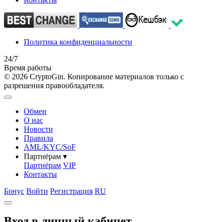
Политика конфиденциальности
24/7
Время работы
© 2026 CryptoGin. Копирование материалов только с
разрешения правообладателя.
Обмен
О нас
Новости
Правила
AML/KYC/SoF
Партнёрам
▾
Партнёрам
VIP
Контакты
Бонус
Войти
Регистрация
RU
Вход в личный кабинет