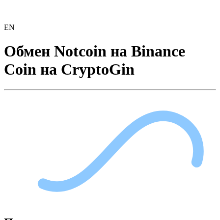
EN
Обмен Notcoin на Binance
Coin на CryptoGin